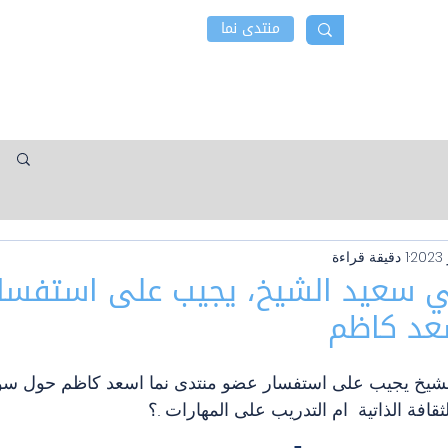
منتدى نما
 نما
أخبار و نشاطات
إتصل بنا
1 دقيقة قراءة
امي سعيد الشيخ، يجيب على استفسا
عد كاظم
الشيخ يجيب على استفسار عضو منتدى نما اسعد كاظم حول سؤاله
قافة الذاتية  ام التدريب على المهارات ..؟ 