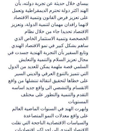
بيساي خلال حديثة عن تجربة دولته، بأن 
الهند اكثر دولة تحترم الديمقراطية وتعمل 
على تعزيز فرض القانون وتنمية الاقتصاد 
لانهما رافدان مهمان لتنمية الدولة، وتعزيز 
الاقتصاد تحديدا جاء من خلال نظام 
الخصخصة وتنمية الاستثمار الخاص الذي 
ساهم بشكل كبير في نمو الاقتصاد الهندي .
وتابع السفير بأن التجربة الهندية جسدت في 
مجال تعزيز السلام والتنمية والتعايش 
السلمي قصة ملهمة يمكن للعديد من الدول 
التي تتميز بالتنوع العرقي والديني السير 
على خطاها لتحقيق انتقالة تنتشلها من واقع 
الانقسام والتشضي الى واقع جديد اساسه 
التقدم والتنمية والتطور على مختلف 
المستويات.
وابهرت الهند في السنوات الماضية العالم 
على واقع معدلات النمو المتصاعدة 
والسياسات الاقتصادية الناجحة التي نقلت 
الاقتصاد الهندي إلى احد اكبر اقتصاديات 