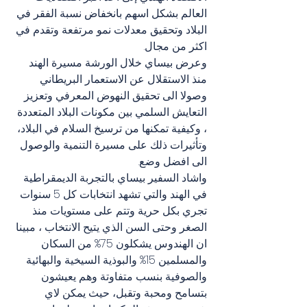
العالم بشكل اسهم بانخفاض نسبة الفقر في 
البلاد وتحقيق معدلات نمو مرتفعة وتقدم في 
اكثر من مجال.
وعرض بيساي خلال الورشة مسيرة الهند 
منذ الاستقلال عن الاستعمار البريطاني 
وصولا الى تحقيق النهوض المعرفي وتعزيز 
التعايش السلمي بين مكونات البلاد المتعددة 
، وكيفية تمكنها من ترسيخ السلام في البلاد، 
وتأثيرات ذلك على مسيرة التنمية والوصول 
الى افضل وضع.
واشاد السفير بيساي بالتجربة الديمقراطية 
في الهند والتي تشهد انتخابات كل 5 سنوات 
تجري بكل حرية وتتم على مستويات منذ 
الصغر وحتى السن الذي يتيح الانتخاب ، مبينا 
ان الهندوس يشكلون 75% من السكان 
والمسلمين 15% والبوذية السيخية والبهائية 
والصوفية بنسب متفاوتة وهم يعيشون 
بتسامح ومحبة وتقبل، حيث يمكن لاي 