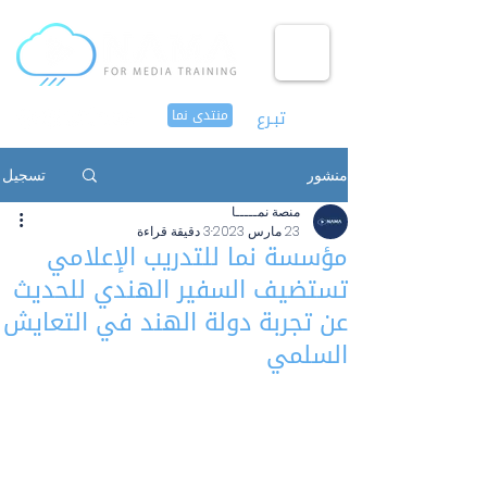
تبـرع
منتدى نما
منشور
تسجيل
منصة نمـــــا
23 مارس 2023
3 دقيقة قراءة
مؤسسة نما للتدريب الإعلامي
تستضيف السفير الهندي للحديث
عن تجربة دولة الهند في التعايش
السلمي