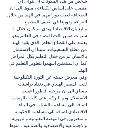
شخص من هذه المكونات ان يتولى اي 
منصب على اساس الكفاءة ، منوها الى ان 
الصحافة لعبت دورا مهما في الهند من خلال 
القراءة ودورها في تثقيف المجتمع.
وتابع بان الاقتصاد الهندي سيكون خلال 10 
سنوات ضمن ثالث اقتصاد في العالم وهو 
يعتمد على القطاع الخاص الذي يقود الهند 
من مطلع التسعينيات، مبينا ان الاستثمار 
بالانسان تم من خلال التعليم بكل المراحل 
كما ان المبتعثين اسهموا بتطوير التعليم في 
الهند.
وفي معرض حديثه عن الثورة التكنلوجية 
لفت السفير الهندي في بغداد براشنت 
بيساي الى ان مرحلة التطور اعقبت 
الاستقلال وتم التركيز على كليات الهندسة 
اضافة الى مساهمة الشباب في البناء 
الاقتصادي اضافة الى مساهمة الحكومة 
والمغتربين في النهضة التعليمية والتربوية 
والاجتماعية والاقتصادية والصناعية ، منوها 