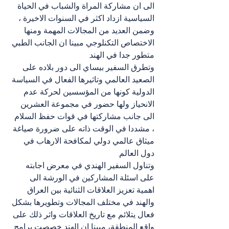
الى ان مشاركة المراة والشباب في الحياة 
السياسية ازداد اكثر في السنوات الاخيرة ، 
وضمن العديد من المجالات المهمة ومنها 
الاختصاص التكنلوجي مبينا ان الجانب الطبي 
متطور جدا في الهند.
وتطرق السفير بيساي الى دور بلاده على 
الصعيد العالمي وتاثيرها الفعال في السياسة 
الدولية كونها من المؤسسين لحركة عدم 
الانحياز ولها حضور في مجموعة العشرين 
الى جانب مشاركتها في قوات حفظ السلام 
، مشددا في الوقت ذاته على ضرورة صياغة 
ميثاق عالمي دولي لمكافحة الارهاب في 
دول العالم.
وتناول السفير الهندي في معرض اجابته 
على اسئلة المشاركين في الورشة الى 
اهمية تعزيز العلاقات الثنائية بين العراق 
والهند في مختلف المجالات وتطويرها بشكل 
فعال يتلائم مع تاريخ العلاقات واثر ذلك على 
واقع المنطقة، مبينا ان الهند خصصت برامج 