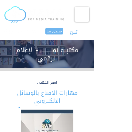
تبـرع
منتدى نما
مكتبــة نمـــــــــا - الإعلام
الرقمي
اسم الكتاب :
مهارات الاقناع بالوسائل
الالكتروني