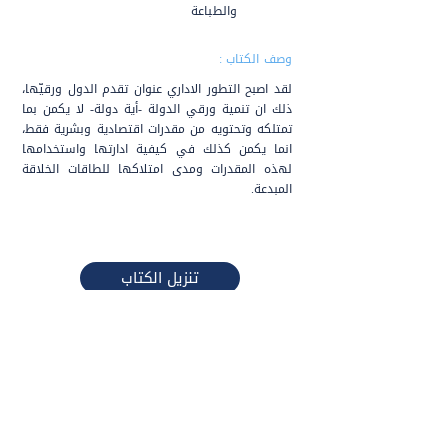
والطباعة
وصف الكتاب :
لقد اصبح التطور الاداري عنوان تقدم الدول ورقيّها،
ذلك ان تنمية ورقي الدولة -أية دولة- لا يكمن بما
تمتلكه وتحتويه من مقدرات اقتصادية وبشرية فقط،
انما يكمن كذلك في كيفية ادارتها واستخدامها
لهذه المقدرات ومدى امتلاكها للطاقات الخلاقة
المبدعة.
تنزيل الكتاب