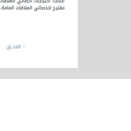
الثالث: احتياجات اخصائي العلاقات
مقترح لاخصائي العلاقات العامة.
اللاحــق >