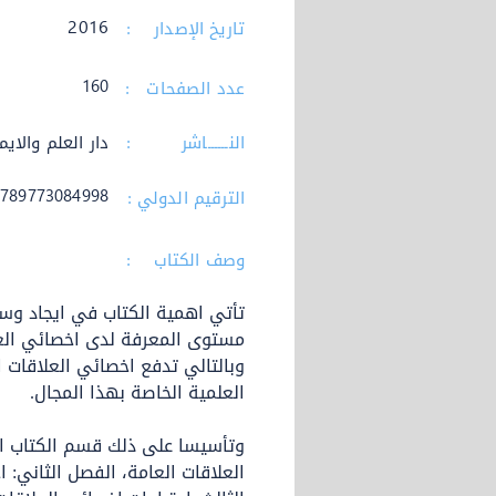
تاريخ الإصدار :
2016
عدد الصفحات :
160
النــــــاشر :
دار العلم والايم
الترقيم الدولي :
9789773084998
وصف الكتاب :
تأتي اهمية الكتاب في ايجاد وس
مستوى المعرفة لدى اخصائي العل
وبالتالي تدفع اخصائي العلاقات ا
العلمية الخاصة بهذا المجال.
وتأسيسا على ذلك قسم الكتاب ال
العلاقات العامة، الفصل الثاني: ا