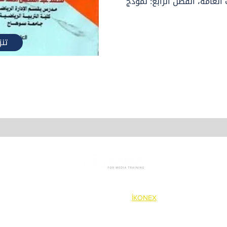
 العامة، الفصل الرابع: نموذج 
تنز
©2023
NAMA
All Rights are Reserved.
Proudly created by
İKONEX