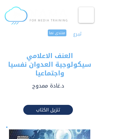
تبـرع
منتدى نما
العنف الاعلامي
سيكولوجية العدوان نفسيا
واجتماعيا
د.غادة ممدوح
تنزيل الكتاب