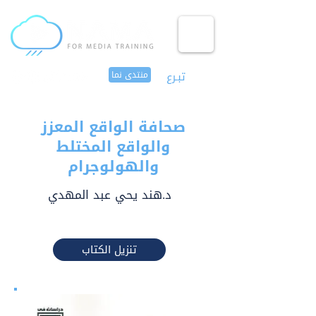
تبـرع
منتدى نما
صحافة الواقع المعزز
والواقع المختلط
والهولوجرام
د.هند يحي عبد المهدي
تنزيل الكتاب