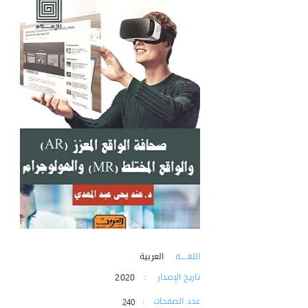
اللغـــــة :
العربية
تاريخ الإصدار :
2020
عدد الصفحات :
240