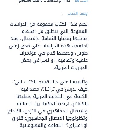
النــــــاشر :
دار آرام للدراسات والنشر والتوزيع
وصف الكتاب :
يضم هذا الكتاب مجموعة من الدراسات 
المتنوعة التي تنطلق من اهتمام 
صاحبها بقضايا الثقافة والاتصال، وقد 
اجتمعت هذه الدراسات على مدى زمني 
طويل، وبعضها قدم في مؤتمرات 
علمية وثقافية، او نشر في بعض 
الدوريات العربية.
وتأسيسا على ذلك قسم الكتاب الى/ 
كيف ندرس في تراثنا؟، مصداقية 
الكلمة في الثقافة العربية وصلتها 
بالاعلام، اجندة للعلاقة بين الثقافة 
والاتصال الجماهيري في الاردن، الابداع 
وتكنولوجيا الاتصال الجماهيري:اقتران 
او افتراق؟، الثقافة والمعلوماتية.