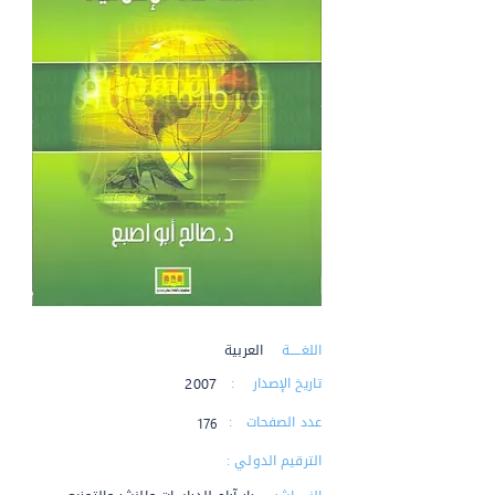
اللغـــــة :
العربية
تاريخ الإصدار :
2007
عدد الصفحات :
176
الترقيم الدولي :