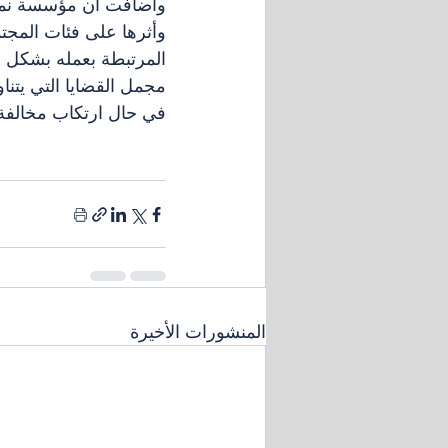
واضافت ان مؤسسة نما ل
وأثرها على فئات المجتمع
المرتبطة بعمله بشكل ا
مجمل القضايا التي يتناو
في حال ارتكاب مخالفة قا
المنشورات الأخيرة