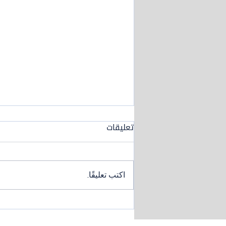
تعليقات
اكتب تعليقًا...
مؤسسة نما تدعم الجهود
الحكومية والمؤسساتية