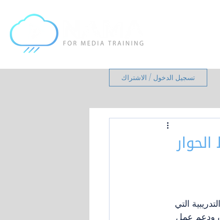
تسجيل الدخول / الاشتراك
الحوار
دريبية التي 
ن ودعم عمل 