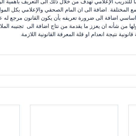
لتدريب الإعلامي تهدف من خلال ذلك الى التعريف بأهمية الرس
 المختلفة . اضافة الى ان المام الصحفي والإعلامي بكل المواد 
ساسي اضافة الى ضرورة تعريفه بأن يكون القانون مرجع له عند
لها من شأنه ان يعزز ما يقدمة من نتاج اضافة الى  تجنيبه الملا
نونية نتيجة انعدام او قلة المعرفة القانونية اللازمة.