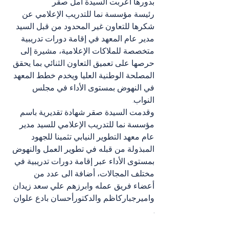
بدورها أعربت السيدة أمل صقر 
رئيسة مؤسسة نما للتدريب الإعلامي عن 
شكرها للتعاون غير المحدود من قبل السيد 
مدير عام المعهد في إقامة دورات تدريبية 
متخصصة للملاكات الإعلامية، مشيرة إلى 
حرصها على تعميق التعاون الثنائي بما يحقق 
المصلحة الوطنية العليا ويخدم خطط المعهد 
في النهوض بمستوى الأداء في مجلس 
النواب. 
وقدمت السيدة صقر شهادة تقديرية باسم 
مؤسسة نما للتدريب الإعلامي للسيد مدير 
عام معهد التطوير النيابي تثمينا للجهود 
المبذولة من قبله في تطوير العمل والنهوض 
بمستوى الأداء عبر إقامة دورات تدريبية في 
مختلف المجالات، أضافة الى عدد من 
أعضاء فريق عمله وابرزهم علي سعد زيدان 
واميرجباركاظم والدكتورأحسان بادع علوان 
. 