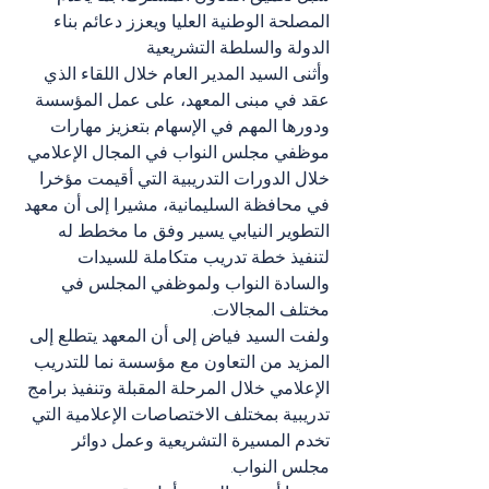
المصلحة الوطنية العليا ويعزز دعائم بناء 
الدولة والسلطة التشريعية 
وأثنى السيد المدير العام خلال اللقاء الذي 
عقد في مبنى المعهد، على عمل المؤسسة 
ودورها المهم في الإسهام بتعزيز مهارات 
موظفي مجلس النواب في المجال الإعلامي 
خلال الدورات التدريبية التي أقيمت مؤخرا 
في محافظة السليمانية، مشيرا إلى أن معهد 
التطوير النيابي يسير وفق ما مخطط له 
لتنفيذ خطة تدريب متكاملة للسيدات 
والسادة النواب ولموظفي المجلس في 
مختلف المجالات. 
ولفت السيد فياض إلى أن المعهد يتطلع إلى 
المزيد من التعاون مع مؤسسة نما للتدريب 
الإعلامي خلال المرحلة المقبلة وتنفيذ برامج 
تدريبية بمختلف الاختصاصات الإعلامية التي 
تخدم المسيرة التشريعية وعمل دوائر 
مجلس النواب. 